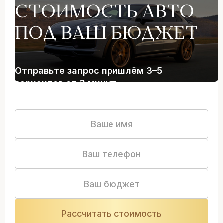
СТОИМОСТЬ АВТО
ПОД ВАШ БЮДЖЕТ
Отправьте запрос пришлём 3–5
вариантов от 3 минут