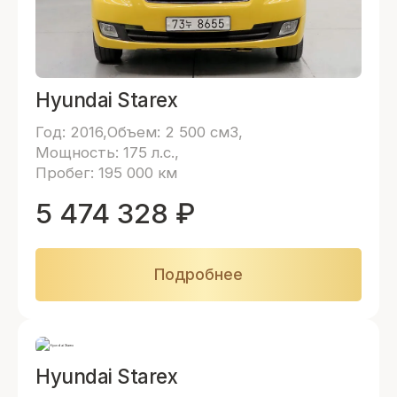
Hyundai Starex
Год: 2016
Объем: 2 500 см3
Мощность: 175 л.с.
Пробег: 195 000 км
5 474 328
₽
Подробнее
Hyundai Starex