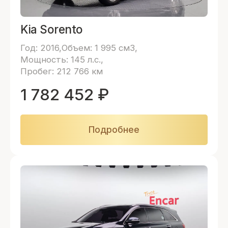
Kia Sorento
Год: 2016
Объем: 1 995 см3
Мощность: 145 л.с.
Пробег: 212 766 км
1 782 452
₽
Подробнее