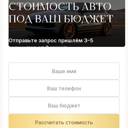
СТОИМОСТЬ АВТО
ПОД ВАШ БЮДЖЕТ
Отправьте запрос пришлём 3–5
вариантов от 3 минут