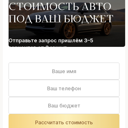
СТОИМОСТЬ АВТО
ПОД ВАШ БЮДЖЕТ
Отправьте запрос пришлём 3–5
вариантов от 3 минут