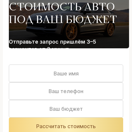
СТОИМОСТЬ АВТО
ПОД ВАШ БЮДЖЕТ
Отправьте запрос пришлём 3–5
вариантов от 3 минут