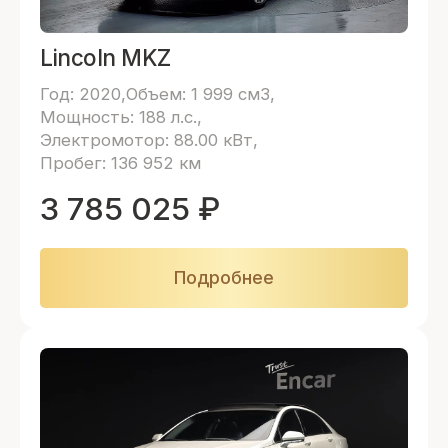
Lincoln MKZ
Год: 2020
Объем: 1 999 см3
Мощность: 188 л.с.
Электромотор: 88.00 кВт
Пробег: 136 952 км
3 785 025
₽
Подробнее