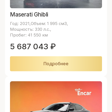
Maserati Ghibli
Год: 2021
Объем: 1 995 см3
Мощность: 330 л.с.
Пробег: 41 550 км
5 687 043
₽
Подробнее