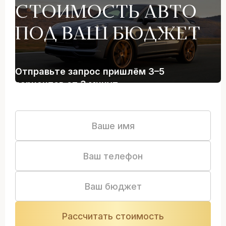
СТОИМОСТЬ АВТО
ПОД ВАШ БЮДЖЕТ
Отправьте запрос пришлём 3–5
вариантов от 3 минут