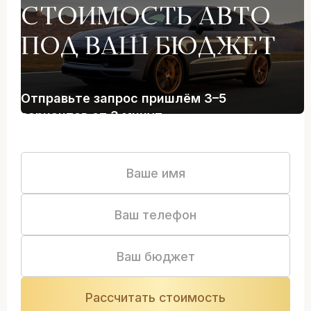
СТОИМОСТЬ АВТО
ПОД ВАШ БЮДЖЕТ
Отправьте запрос пришлём 3–5
вариантов от 3 минут