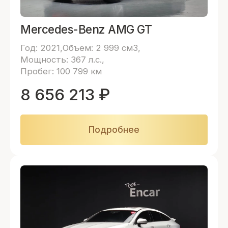
Mercedes-Benz AMG GT
Год: 2021
Объем: 2 999 см3
Мощность: 367 л.с.
Пробег: 100 799 км
8 656 213
₽
Подробнее