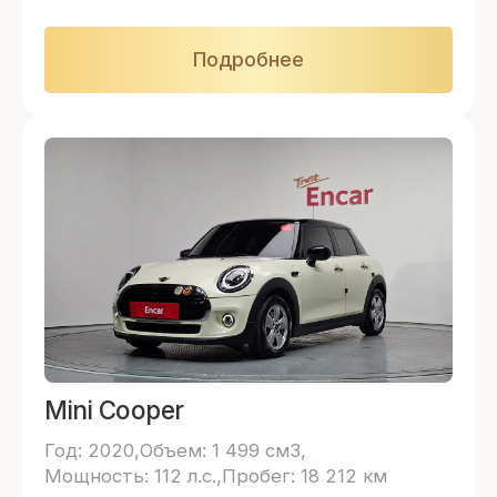
Подробнее
Mini Cooper
Год: 2020
Объем: 1 499 см3
Мощность: 112 л.с.
Пробег: 18 212 км