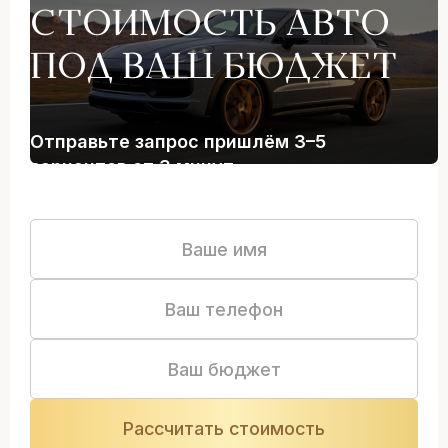
СТОИМОСТЬ АВТО
ПОД ВАШ БЮДЖЕТ
Отправьте запрос пришлём 3–5
вариантов от 3 минут