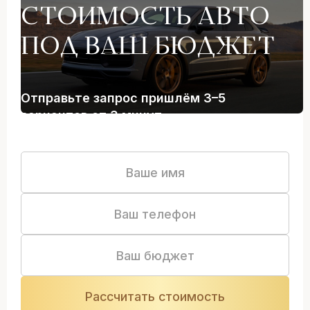
СТОИМОСТЬ АВТО
ПОД ВАШ БЮДЖЕТ
Отправьте запрос пришлём 3–5
вариантов от 3 минут