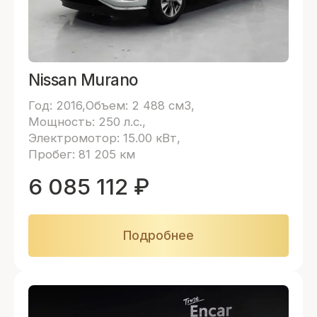
Nissan Murano
Год: 2016
Объем: 2 488 см3
Мощность: 250 л.с.
Электромотор: 15.00 кВт
Пробег: 81 205 км
6 085 112
₽
Подробнее