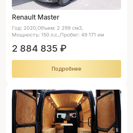
Renault Master
Год: 2020
Объем: 2 299 см3
Мощность: 150 л.с.
Пробег: 49 171 км
2 884 835
₽
Подробнее