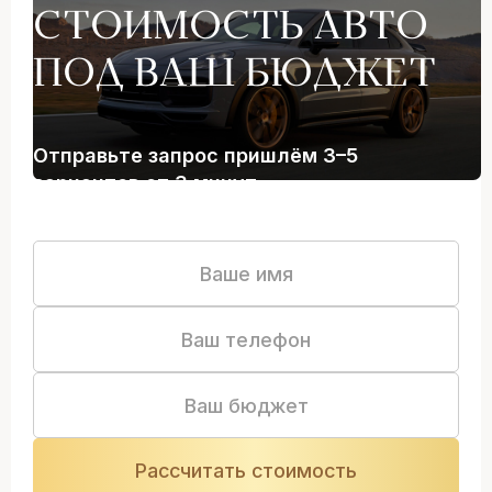
СТОИМОСТЬ АВТО
ПОД ВАШ БЮДЖЕТ
Отправьте запрос пришлём 3–5
вариантов от 3 минут