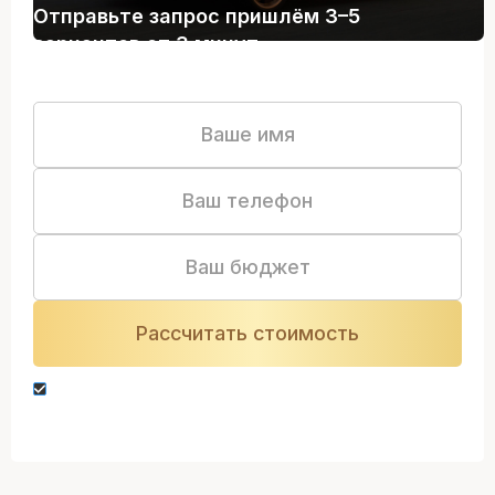
Отправьте запрос пришлём 3–5
вариантов от 3 минут
Нажимая кнопку “Оставить заявку” вы даете
согласие на обработку персональных данных