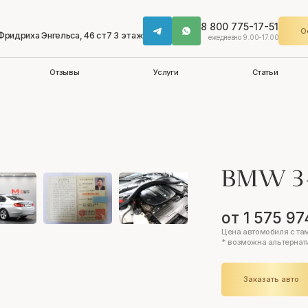
8 800 775-17-51
О
 Фридриха Энгельса, 46 ст7 3 этаж
ежедневно 9.00-17.00
Отзывы
Услуги
Статьи
BMW 3
от 1 575 97
Цена автомобиля с та
* возможна альтернат
Заказать авто