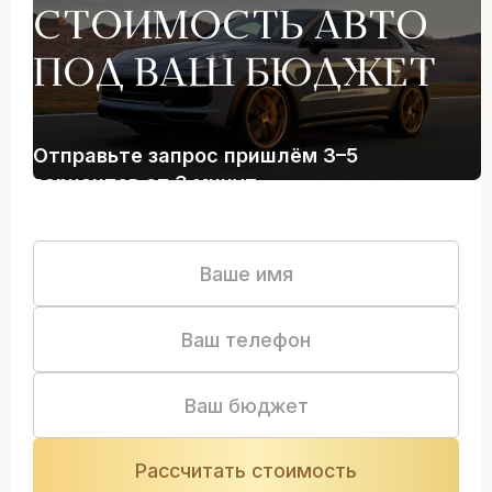
СТОИМОСТЬ АВТО
ПОД ВАШ БЮДЖЕТ
Отправьте запрос пришлём 3–5
вариантов от 3 минут