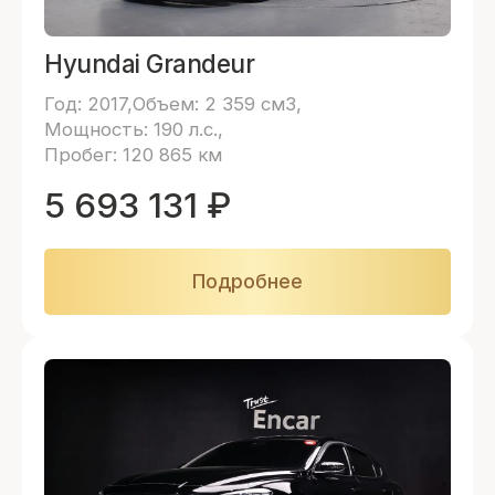
Hyundai Grandeur
Год: 2017
Объем: 2 359 см3
Мощность: 190 л.с.
Пробег: 120 865 км
5 693 131
₽
Подробнее