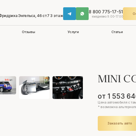
8 800 775-17-51
О
 Фридриха Энгельса, 46 ст7 3 этаж
ежедневно 9.00-17.00
Отзывы
Услуги
Статьи
MINI 
от 1 553 64
Цена автомобиля с та
* возможна альтернат
Заказать авто