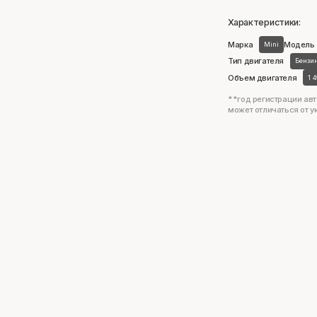
Характеристики:
Марка
Модель
Mini
Тип двигателя
Бензи
Объем двигателя
1 
**год регистрации авт
может отличаться от у